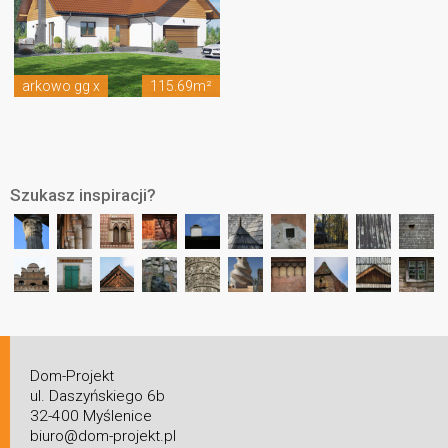
arkowo gg x
115.69m²
Szukasz inspiracji?
Dom-Projekt
ul. Daszyńskiego 6b
32-400 Myślenice
biuro@dom-projekt.pl