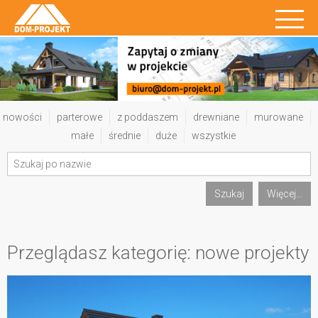
nowości
parterowe
z poddaszem
drewniane
murowane
małe
średnie
duże
wszystkie
Szukaj
Więcej...
Przeglądasz kategorię: nowe projekty