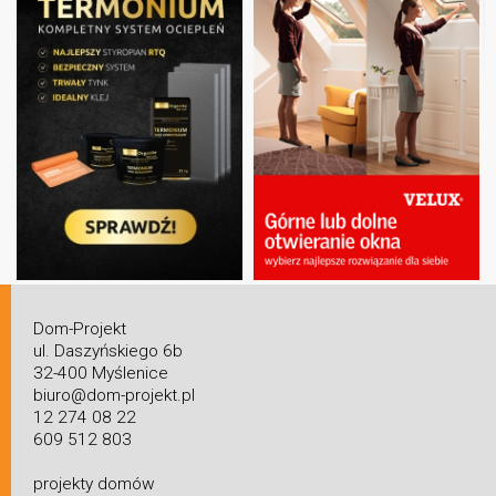
Dom-Projekt
ul. Daszyńskiego 6b
32-400 Myślenice
biuro@dom-projekt.pl
12 274 08 22
609 512 803
projekty domów