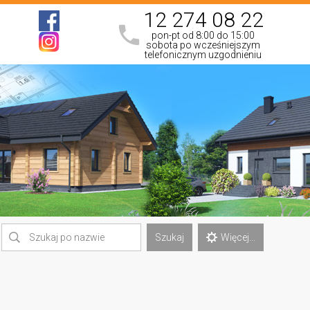
12 274 08 22
pon-pt od 8:00 do 15:00
sobota po wcześniejszym
telefonicznym uzgodnieniu
Szukaj
Więcej...