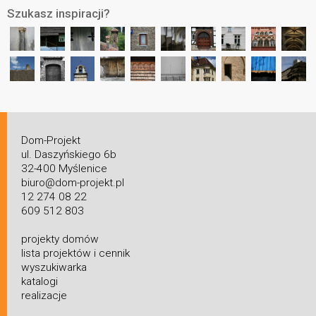
Szukasz inspiracji?
Dom-Projekt
ul. Daszyńskiego 6b
32-400 Myślenice
biuro@dom-projekt.pl
12 274 08 22
609 512 803
projekty domów
lista projektów i cennik
wyszukiwarka
katalogi
realizacje