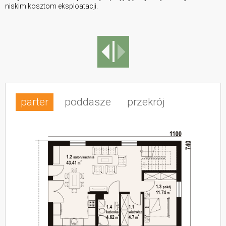
niskim kosztom eksploatacji.
parter
poddasze
przekrój