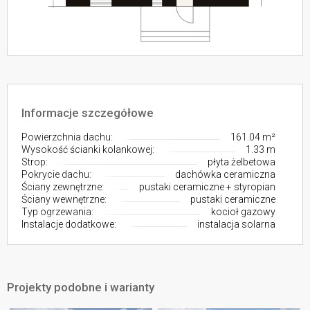
Informacje szczegółowe
Powierzchnia dachu:
161.04 m²
Wysokość ścianki kolankowej:
1.33 m
Strop:
płyta żelbetowa
Pokrycie dachu:
dachówka ceramiczna
Ściany zewnętrzne:
pustaki ceramiczne + styropian
Ściany wewnętrzne:
pustaki ceramiczne
Typ ogrzewania:
kocioł gazowy
Instalacje dodatkowe:
instalacja solarna
Projekty podobne i warianty