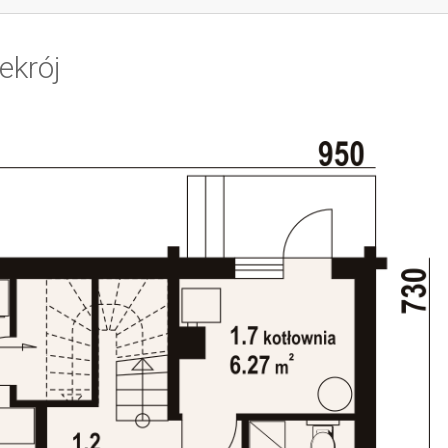
ekrój