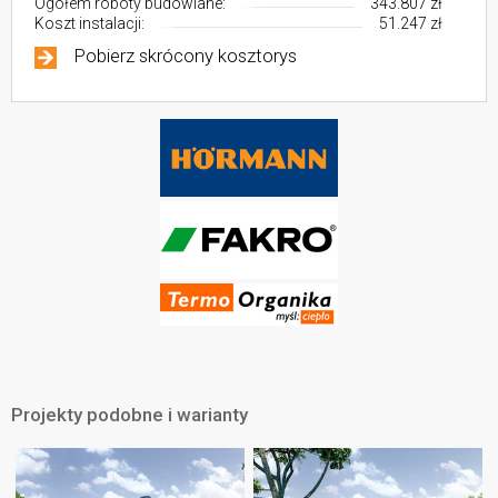
Ogółem roboty budowlane:
343.807 zł
Koszt instalacji:
51.247 zł
Pobierz skrócony kosztorys
Projekty podobne i warianty