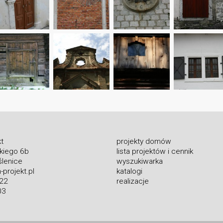
t
projekty domów
skiego 6b
lista projektów i cennik
lenice
wyszukiwarka
projekt.pl
katalogi
 22
realizacje
03