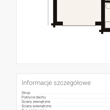
Informacje szczegółowe
Strop:
Pokrycie dachu:
Ściany zewnętrzne:
Ściany wewnętrzne: