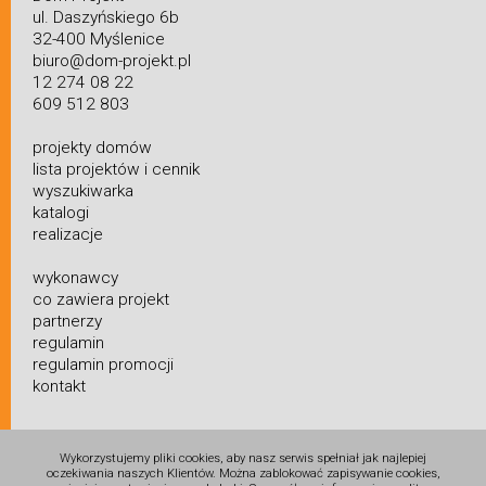
ul. Daszyńskiego 6b
32-400 Myślenice
biuro@dom-projekt.pl
12 274 08 22
609 512 803
projekty domów
lista projektów i cennik
wyszukiwarka
katalogi
realizacje
wykonawcy
co zawiera projekt
partnerzy
regulamin
regulamin promocji
kontakt
Wykorzystujemy pliki cookies, aby nasz serwis spełniał jak najlepiej
oczekiwania naszych Klientów. Można zablokować zapisywanie cookies,