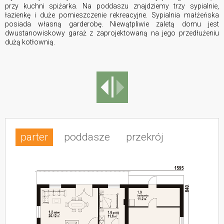
przy kuchni spiżarka. Na poddaszu znajdziemy trzy sypialnie,
łazienkę i duże pomieszczenie rekreacyjne. Sypialnia małżeńska
posiada własną garderobę. Niewątpliwie zaletą domu jest
dwustanowiskowy garaż z zaprojektowaną na jego przedłużeniu
dużą kotłownią.
parter
poddasze
przekrój