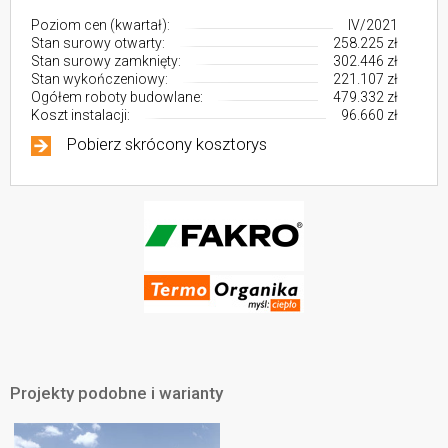
Poziom cen (kwartał):
IV/2021
Stan surowy otwarty:
258.225 zł
Stan surowy zamknięty:
302.446 zł
Stan wykończeniowy:
221.107 zł
Ogółem roboty budowlane:
479.332 zł
Koszt instalacji:
96.660 zł
Pobierz skrócony kosztorys
Projekty podobne i warianty