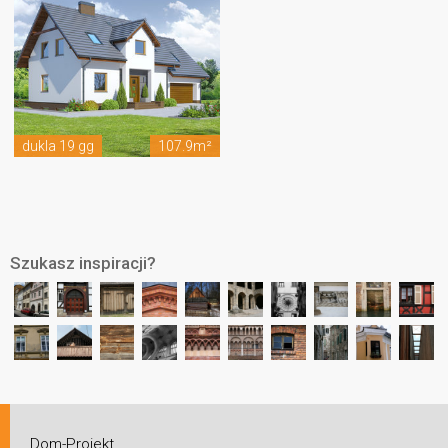
dukla 19 gg
107.9m²
Szukasz inspiracji?
Dom-Projekt