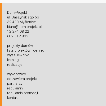
Dom-Projekt
ul. Daszyńskiego 6b
32-400 Myślenice
biuro@dom-projekt.pl
12 274 08 22
609 512 803
projekty domów
lista projektów i cennik
wyszukiwarka
katalogi
realizacje
wykonawcy
co zawiera projekt
partnerzy
regulamin
regulamin promocji
kontakt