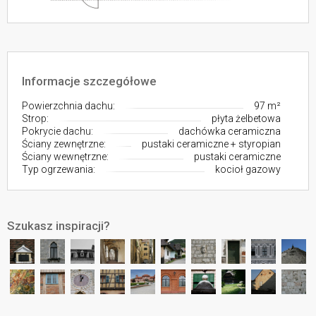
Informacje szczegółowe
Powierzchnia dachu:
97 m²
Strop:
płyta żelbetowa
Pokrycie dachu:
dachówka ceramiczna
Ściany zewnętrzne:
pustaki ceramiczne + styropian
Ściany wewnętrzne:
pustaki ceramiczne
Typ ogrzewania:
kocioł gazowy
Szukasz inspiracji?