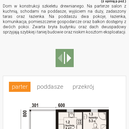
(z opinią p.poż.)
Dom w konstrukcji szkieletu drewnianego. Na parterze salon z
kuchnią, schodami na poddasze, wyjściem na duży, zadaszony
taras oraz łazienka. Na poddaszu dwa pokoje, łazienka,
komunikacja, pomieszczenie gospodarcze oraz balkon dostępny z
dwóch pokoi. Zwarta bryła budynku oraz dach dwuspadowy
sprzyjają szybkiej i taniej budowie oraz niskim kosztom eksploatacji.
parter
poddasze
przekrój