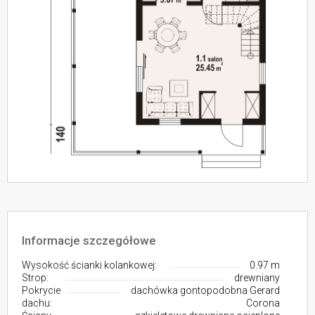
Informacje szczegółowe
Wysokość ścianki kolankowej:
0.97 m
Strop:
drewniany
Pokrycie
dachówka gontopodobna Gerard
dachu:
Corona