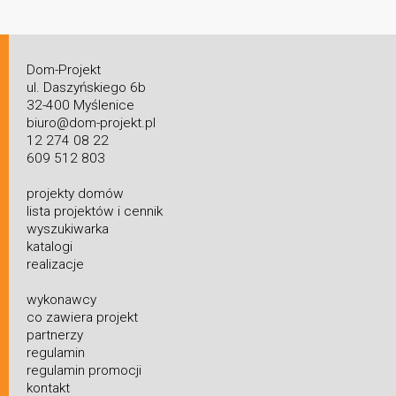
Dom-Projekt
ul. Daszyńskiego 6b
32-400 Myślenice
biuro@dom-projekt.pl
12 274 08 22
609 512 803
projekty domów
lista projektów i cennik
wyszukiwarka
katalogi
realizacje
wykonawcy
co zawiera projekt
partnerzy
regulamin
regulamin promocji
kontakt