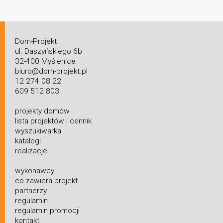
Dom-Projekt
ul. Daszyńskiego 6b
32-400 Myślenice
biuro@dom-projekt.pl
12 274 08 22
609 512 803
projekty domów
lista projektów i cennik
wyszukiwarka
katalogi
realizacje
wykonawcy
co zawiera projekt
partnerzy
regulamin
regulamin promocji
kontakt