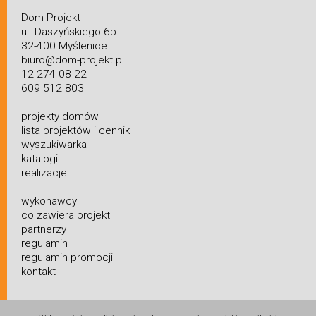
Dom-Projekt
ul. Daszyńskiego 6b
32-400 Myślenice
biuro@dom-projekt.pl
12 274 08 22
609 512 803
projekty domów
lista projektów i cennik
wyszukiwarka
katalogi
realizacje
wykonawcy
co zawiera projekt
partnerzy
regulamin
regulamin promocji
kontakt