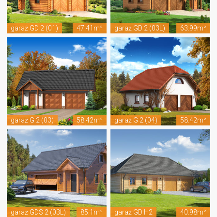
garaż GD 2 (01)
47.41m²
garaż GD 2 (03L)
63.99m²
garaż G 2 (03)
58.42m²
garaż G 2 (04)
58.42m²
garaż GDS 2 (03L)
85.1m²
garaż GD H2
40.98m²