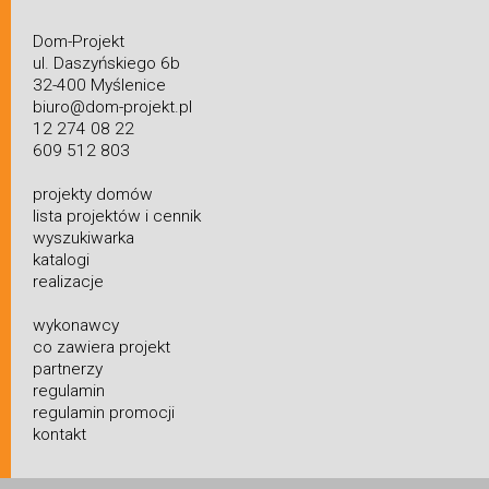
Dom-Projekt
ul. Daszyńskiego 6b
32-400 Myślenice
biuro@dom-projekt.pl
12 274 08 22
609 512 803
projekty domów
lista projektów i cennik
wyszukiwarka
katalogi
realizacje
wykonawcy
co zawiera projekt
partnerzy
regulamin
regulamin promocji
kontakt