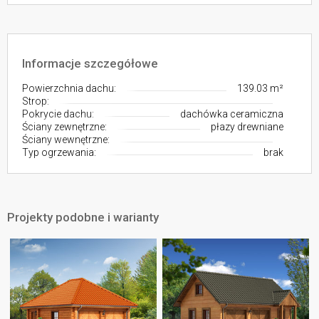
Informacje szczegółowe
Powierzchnia dachu:
139.03 m²
Strop:
Pokrycie dachu:
dachówka ceramiczna
Ściany zewnętrzne:
płazy drewniane
Ściany wewnętrzne:
Typ ogrzewania:
brak
Projekty podobne i warianty