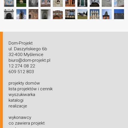
Dom-Projekt
ul. Daszyńskiego 6b
32-400 Myślenice
biuro@dom-projekt.pl
12 274 08 22
609 512 803
projekty domów
lista projektów i cennik
wyszukiwarka
katalogi
realizacje
wykonawcy
co zawiera projekt