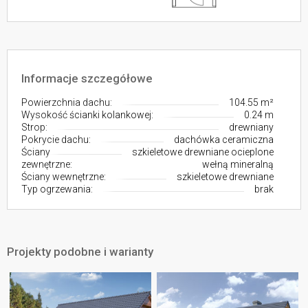
Informacje szczegółowe
Powierzchnia dachu:
104.55 m²
Wysokość ścianki kolankowej:
0.24 m
Strop:
drewniany
Pokrycie dachu:
dachówka ceramiczna
Ściany
szkieletowe drewniane ocieplone
zewnętrzne:
wełną mineralną
Ściany wewnętrzne:
szkieletowe drewniane
Typ ogrzewania:
brak
Projekty podobne i warianty