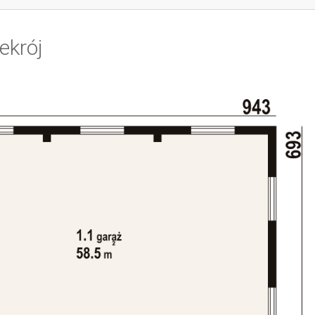
ekrój