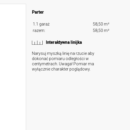
Parter
1.1 garaż
58,50 m²
razem:
58,50 m²
Interaktywna linijka
Narysuj myszką linię na rzucie aby
dokonać pomiaru odległości w
centymetrach. Uwaga! Pomiar ma
wyłącznie charakter poglądowy.