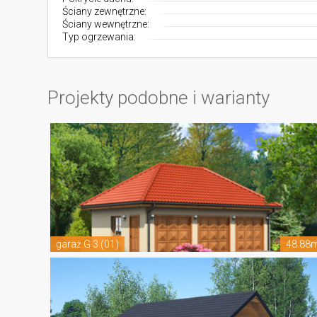
Ściany zewnętrzne:
Ściany wewnętrzne:
Typ ogrzewania:
Projekty podobne i warianty
garaż G 3 (01)
48.88