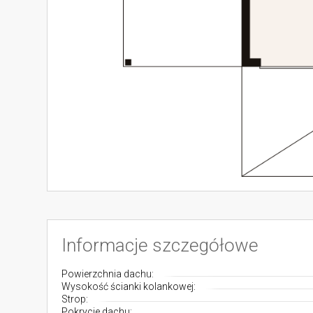
Informacje szczegółowe
Powierzchnia dachu:
Wysokość ścianki kolankowej:
Strop:
Pokrycie dachu: