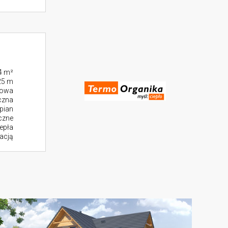
4 m²
25 m
towa
czna
pian
czne
epła
racją