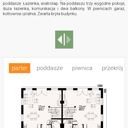
poddasze. Łazienka, wiatrołap. Na poddaszu trzy wygodne pokoje,
duża łazienka, komunikacja i dwa balkony. W piwnicach garaż,
kotłownia i pralnia. Zwarta bryła budynku.
parter
poddasze
piwnica
przekrój