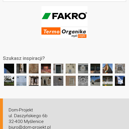
Szukasz inspiracji?
Dom-Projekt
ul. Daszyńskiego 6b
32-400 Myślenice
biuro@dom-projekt.pl