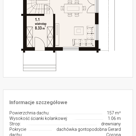
Informacje szczegółowe
Powierzchnia dachu:
157 m²
Wysokość ścianki kolankowej:
1.06 m
Strop:
drewniany
Pokrycie
dachówka gontopodobna Gerard
dachu:
Corona