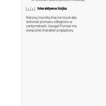
Interaktywna linijka
Narysuj myszką linię na rzucie aby
dokonać pomiaru odległości w
centymetrach. Uwaga! Pomiar ma
wyłącznie charakter poglądowy.