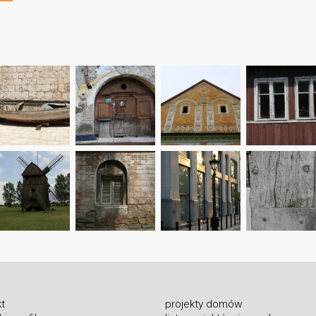
t
projekty domów