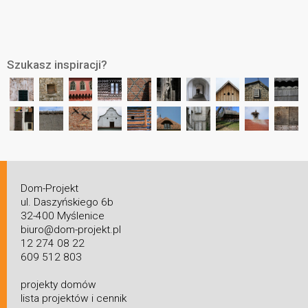
Szukasz inspiracji?
Dom-Projekt
ul. Daszyńskiego 6b
32-400 Myślenice
biuro@dom-projekt.pl
12 274 08 22
609 512 803
projekty domów
lista projektów i cennik