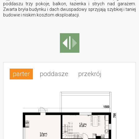
poddaszu trzy pokoje, balkon, łazienka i strych nad garażem.
Zwarta bryła budynku i dach dwuspadowy sprzyjają szybkiej i taniej
budowie i niskim kosztom eksploatacji.
parter
poddasze
przekrój