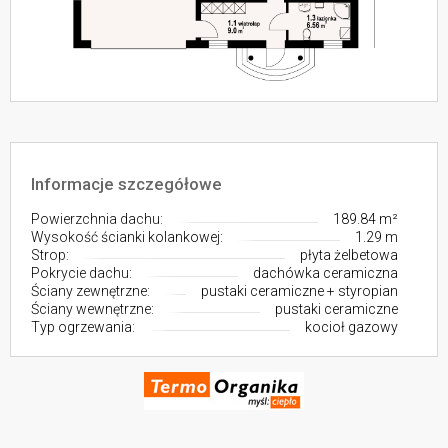
Informacje szczegółowe
Powierzchnia dachu:
189.84 m²
Wysokość ścianki kolankowej:
1.29 m
Strop:
płyta żelbetowa
Pokrycie dachu:
dachówka ceramiczna
Ściany zewnętrzne:
pustaki ceramiczne + styropian
Ściany wewnętrzne:
pustaki ceramiczne
Typ ogrzewania:
kocioł gazowy