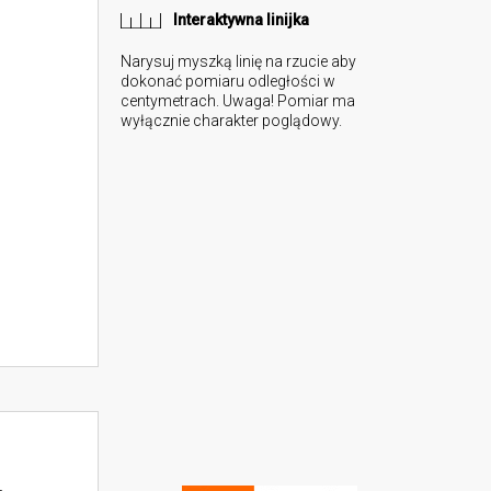
Interaktywna linijka
Narysuj myszką linię na rzucie aby
dokonać pomiaru odległości w
centymetrach. Uwaga! Pomiar ma
wyłącznie charakter poglądowy.