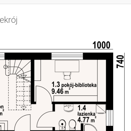
ekrój