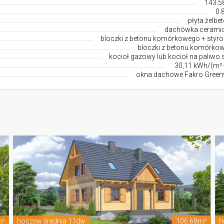
143.5
0.
płyta żelbe
dachówka cerami
bloczki z betonu komórkowego + styro
bloczki z betonu komórko
kocioł gazowy lub kocioł na paliwo 
30,11 kWh/(m²·
okna dachowe Fakro Green
m²
hoczew średnia 11dw
106.68m²
h