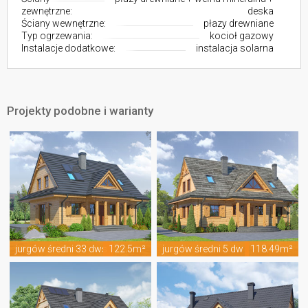
zewnętrzne:
deska
Ściany wewnętrzne:
płazy drewniane
Typ ogrzewania:
kocioł gazowy
Instalacje dodatkowe:
instalacja solarna
Projekty podobne i warianty
jurgów średni 33 dws
122.5m²
jurgów średni 5 dw
118.49m²