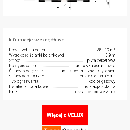
Informacje szczegółowe
Powierzchnia dachu:
283.19 m²
Wysokość ścianki kolankowej:
0.9 m
Strop:
płyta żelbetowa
Pokrycie dachu:
dachówka ceramiczna
Ściany zewnętrzne:
pustaki ceramiczne + styropian
Ściany wewnętrzne:
pustaki ceramiczne
Typ ogrzewania:
kocioł gazowy
Instalacje dodatkowe:
instalacja solarna
Inne:
okna połaciowe Velux