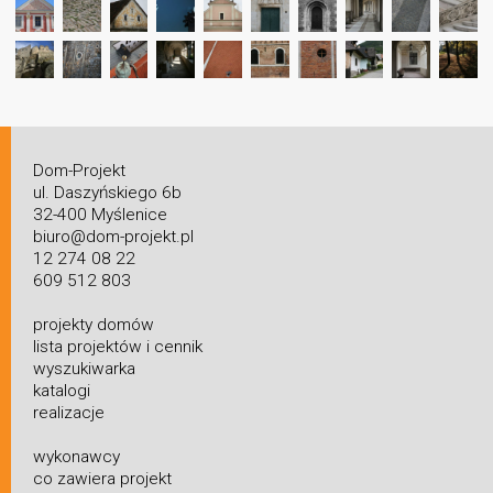
Dom-Projekt
ul. Daszyńskiego 6b
32-400 Myślenice
biuro@dom-projekt.pl
12 274 08 22
609 512 803
projekty domów
lista projektów i cennik
wyszukiwarka
katalogi
realizacje
wykonawcy
co zawiera projekt