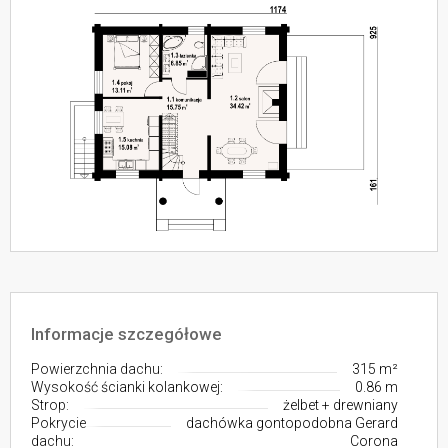
Informacje szczegółowe
Powierzchnia dachu:
315 m²
Wysokość ścianki kolankowej:
0.86 m
Strop:
żelbet + drewniany
Pokrycie
dachówka gontopodobna Gerard
dachu:
Corona