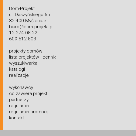
Dom-Projekt
ul. Daszyńskiego 6b
32-400 Myślenice
biuro@dom-projekt.pl
12 274 08 22
609 512 803
projekty domów
lista projektów i cennik
wyszukiwarka
katalogi
realizacje
wykonawcy
co zawiera projekt
partnerzy
regulamin
regulamin promocji
kontakt