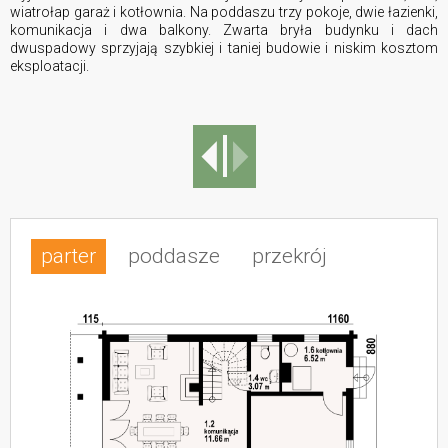
wiatrołap garaż i kotłownia. Na poddaszu trzy pokoje, dwie łazienki,
komunikacja i dwa balkony. Zwarta bryła budynku i dach
dwuspadowy sprzyjają szybkiej i taniej budowie i niskim kosztom
eksploatacji.
parter
poddasze
przekrój