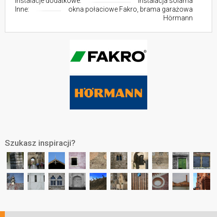
Instalacje dodatkowe:
instalacja solarna
Inne:
okna połaciowe Fakro, brama garażowa
Hörmann
Szukasz inspiracji?