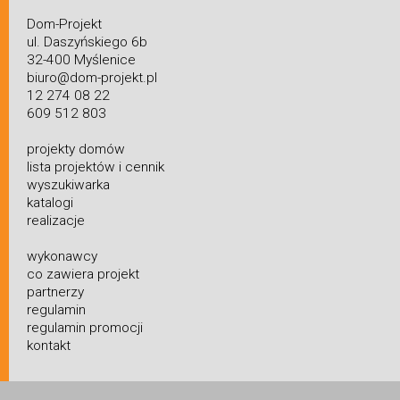
Dom-Projekt
ul. Daszyńskiego 6b
32-400 Myślenice
biuro@dom-projekt.pl
12 274 08 22
609 512 803
projekty domów
lista projektów i cennik
wyszukiwarka
katalogi
realizacje
wykonawcy
co zawiera projekt
partnerzy
regulamin
regulamin promocji
kontakt