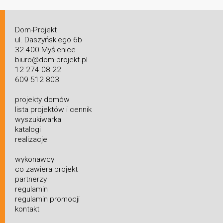
Dom-Projekt
ul. Daszyńskiego 6b
32-400 Myślenice
biuro@dom-projekt.pl
12 274 08 22
609 512 803
projekty domów
lista projektów i cennik
wyszukiwarka
katalogi
realizacje
wykonawcy
co zawiera projekt
partnerzy
regulamin
regulamin promocji
kontakt