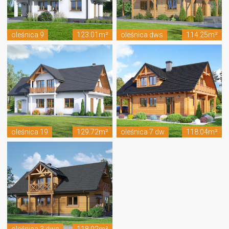
oleśnica 9
123.01m²
oleśnica dws
114.25m²
oleśnica 19
129.72m²
oleśnica 7 dw
118.04m²
oleśnica 3 dws
118.92m²