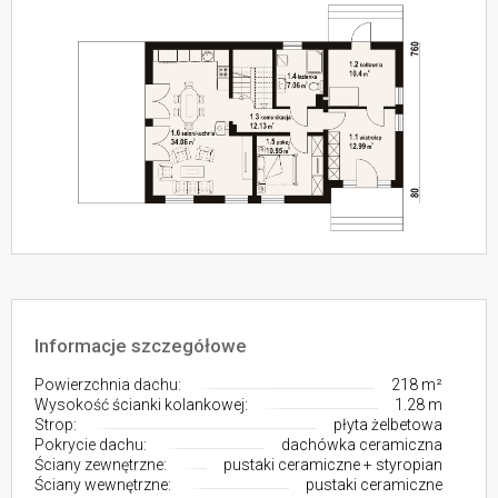
Informacje szczegółowe
Powierzchnia dachu:
218 m²
Wysokość ścianki kolankowej:
1.28 m
Strop:
płyta żelbetowa
Pokrycie dachu:
dachówka ceramiczna
Ściany zewnętrzne:
pustaki ceramiczne + styropian
Ściany wewnętrzne:
pustaki ceramiczne