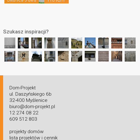
Szukasz inspiracji?
Dom-Projekt
ul. Daszyńskiego 6b
32-400 Myślenice
biuro@dom-projekt.pl
12 274 08 22
609 512 803
projekty domów
lista projektów i cennik