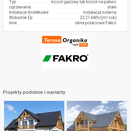
Typ
kocioł gazowy lub kocioł na paliwo
ogrzewania:
stałe
Instalacje dodatkowe:
instalacja solarna
Wskaźnik Ep:
22,21 kWh/(m²·rok)
Inne:
okna połaciowe Fakro
Projekty podobne i warianty