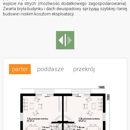
wyjście na strych (możliwość dodatkowego zagospodarowania).
Zwarta bryła budynku i dach dwuspadowy sprzyjają szybkiej i taniej
budowie i niskim kosztom eksploatacji.
parter
poddasze
przekrój