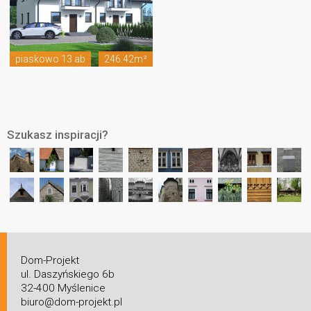
piaskowo 13 ab
246.42m²
Szukasz inspiracji?
Dom-Projekt
ul. Daszyńskiego 6b
32-400 Myślenice
biuro@dom-projekt.pl