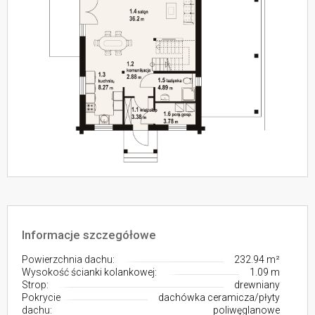
Informacje szczegółowe
Powierzchnia dachu:
232.94 m²
Wysokość ścianki kolankowej:
1.09 m
Strop:
drewniany
Pokrycie
dachówka ceramicza/płyty
dachu:
poliwęglanowe