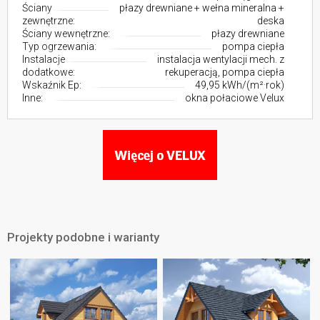
Ściany
płazy drewniane + wełna mineralna +
zewnętrzne:
deska
Ściany wewnętrzne:
płazy drewniane
Typ ogrzewania:
pompa ciepła
Instalacje
instalacja wentylacji mech. z
dodatkowe:
rekuperacją, pompa ciepła
Wskaźnik Ep:
49,95 kWh/(m²·rok)
Inne:
okna połaciowe Velux
Projekty podobne i warianty