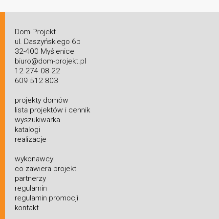
Dom-Projekt
ul. Daszyńskiego 6b
32-400 Myślenice
biuro@dom-projekt.pl
12 274 08 22
609 512 803
projekty domów
lista projektów i cennik
wyszukiwarka
katalogi
realizacje
wykonawcy
co zawiera projekt
partnerzy
regulamin
regulamin promocji
kontakt