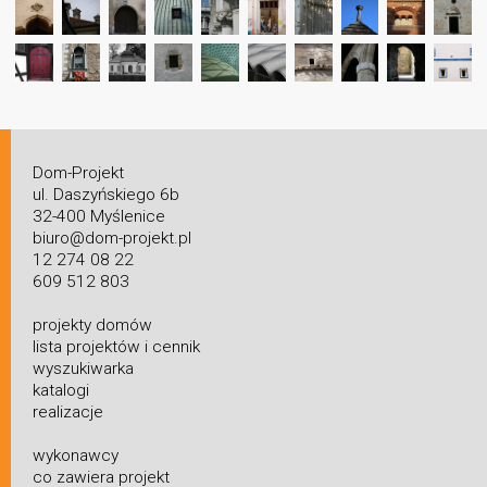
Dom-Projekt
ul. Daszyńskiego 6b
32-400 Myślenice
biuro@dom-projekt.pl
12 274 08 22
609 512 803
projekty domów
lista projektów i cennik
wyszukiwarka
katalogi
realizacje
wykonawcy
co zawiera projekt