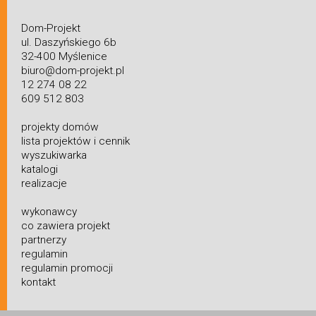
Dom-Projekt
ul. Daszyńskiego 6b
32-400 Myślenice
biuro@dom-projekt.pl
12 274 08 22
609 512 803
projekty domów
lista projektów i cennik
wyszukiwarka
katalogi
realizacje
wykonawcy
co zawiera projekt
partnerzy
regulamin
regulamin promocji
kontakt