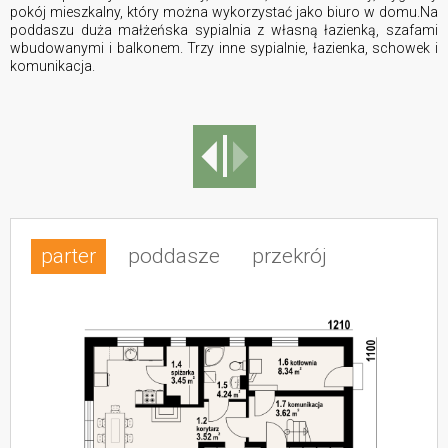
pokój mieszkalny, który można wykorzystać jako biuro w domu.Na
poddaszu duża małżeńska sypialnia z własną łazienką, szafami
wbudowanymi i balkonem. Trzy inne sypialnie, łazienka, schowek i
komunikacja.
parter
poddasze
przekrój