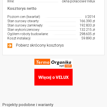
Inne:
okna połaciowe Velux
Kosztorys netto
Poziom cen (kwartał):
I/2014
Stan surowy otwarty:
166.390 zł
Stan surowy zamknięty:
192.833 zł
Stan wykończeniowy:
132.215 zł
Ogółem roboty budowlane:
298.605 zł
Koszt instalacji:
59.890 zł
Pobierz skrócony kosztorys
Projekty podobne i warianty