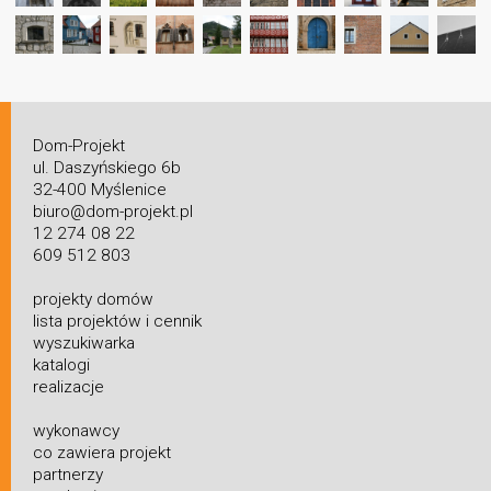
Dom-Projekt
ul. Daszyńskiego 6b
32-400 Myślenice
biuro@dom-projekt.pl
12 274 08 22
609 512 803
projekty domów
lista projektów i cennik
wyszukiwarka
katalogi
realizacje
wykonawcy
co zawiera projekt
partnerzy