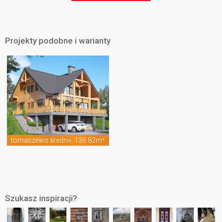
Projekty podobne i warianty
tomaszewo średnie dw
136.82m²
Szukasz inspiracji?