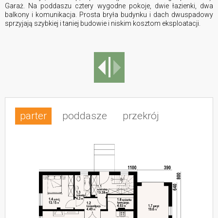
Garaż. Na poddaszu cztery wygodne pokoje, dwie łazienki, dwa
balkony i komunikacja. Prosta bryła budynku i dach dwuspadowy
sprzyjają szybkiej i taniej budowie i niskim kosztom eksploatacji.
parter
poddasze
przekrój