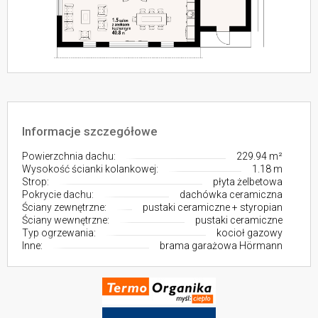
Informacje szczegółowe
Powierzchnia dachu:
229.94 m²
Wysokość ścianki kolankowej:
1.18 m
Strop:
płyta żelbetowa
Pokrycie dachu:
dachówka ceramiczna
Ściany zewnętrzne:
pustaki ceramiczne + styropian
Ściany wewnętrzne:
pustaki ceramiczne
Typ ogrzewania:
kocioł gazowy
Inne:
brama garażowa Hörmann