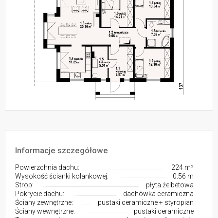
Informacje szczegółowe
Powierzchnia dachu:
224 m²
Wysokość ścianki kolankowej:
0.56 m
Strop:
płyta żelbetowa
Pokrycie dachu:
dachówka ceramiczna
Ściany zewnętrzne:
pustaki ceramiczne + styropian
Ściany wewnętrzne:
pustaki ceramiczne