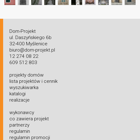
Dom-Projekt
ul. Daszyńskiego 6b
32-400 Myślenice
biuro@dom-projekt.pl
12 274 08 22
609 512 803
projekty domów
lista projektów i cennik
wyszukiwarka
katalogi
realizacje
wykonawcy
co zawiera projekt
partnerzy
regulamin
regulamin promocji