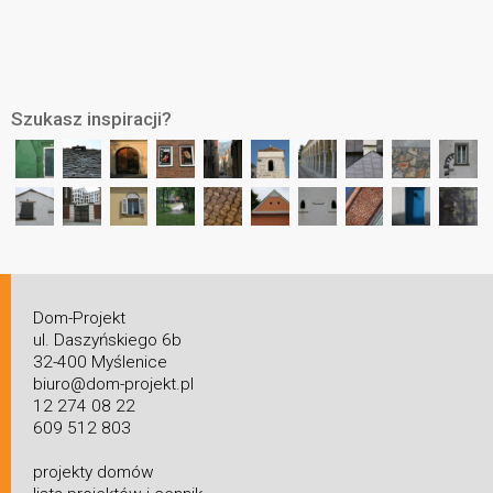
Szukasz inspiracji?
Dom-Projekt
ul. Daszyńskiego 6b
32-400 Myślenice
biuro@dom-projekt.pl
12 274 08 22
609 512 803
projekty domów