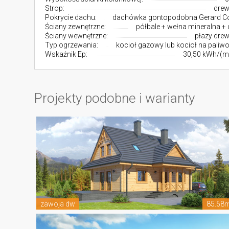
Strop:
drew
Pokrycie dachu:
dachówka gontopodobna Gerard C
Ściany zewnętrzne:
półbale + wełna mineralna +
Ściany wewnętrzne:
płazy dre
Typ ogrzewania:
kocioł gazowy lub kocioł na paliwo
Wskaźnik Ep:
30,50 kWh/(m
Projekty podobne i warianty
zawoja dw
85.68