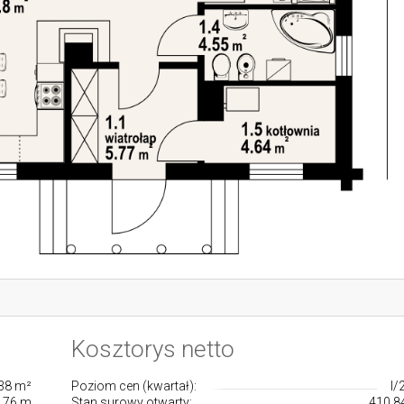
Kosztorys netto
38 m²
Poziom cen (kwartał):
I/
.76 m
Stan surowy otwarty:
410.84