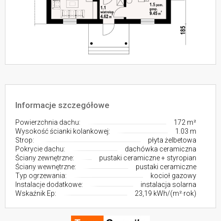
Informacje szczegółowe
Powierzchnia dachu:
172 m²
Wysokość ścianki kolankowej:
1.03 m
Strop:
płyta żelbetowa
Pokrycie dachu:
dachówka ceramiczna
Ściany zewnętrzne:
pustaki ceramiczne + styropian
Ściany wewnętrzne:
pustaki ceramiczne
Typ ogrzewania:
kocioł gazowy
Instalacje dodatkowe:
instalacja solarna
Wskaźnik Ep:
23,19 kWh/(m²·rok)