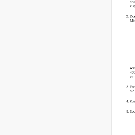
dok
kup
Dom
Min
Adr
400
e-m
Pod
s.c
Kos
Spo