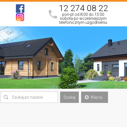
12 274 08 22
pon-pt od 8:00 do 15:00
sobota po wcześniejszym
telefonicznym uzgodnieniu
Szukaj
Więcej...