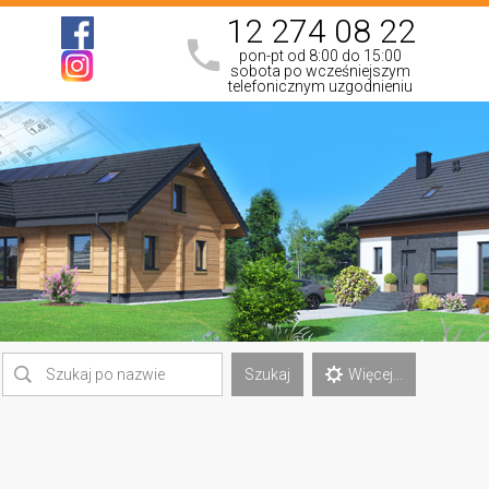
12 274 08 22
pon-pt od 8:00 do 15:00
sobota po wcześniejszym
telefonicznym uzgodnieniu
Szukaj
Więcej...