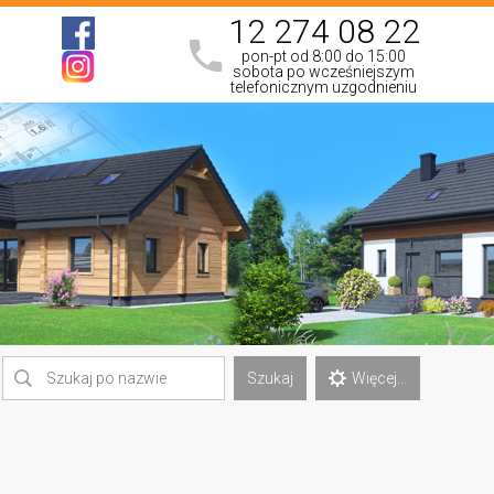
12 274 08 22
pon-pt od 8:00 do 15:00
sobota po wcześniejszym
telefonicznym uzgodnieniu
Szukaj
Więcej...