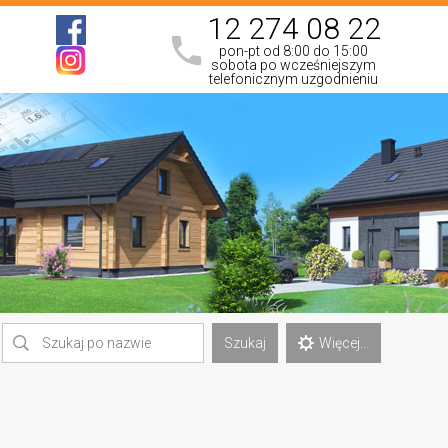
12 274 08 22
pon-pt od 8:00 do 15:00
sobota po wcześniejszym
telefonicznym uzgodnieniu
Szukaj
Więcej...