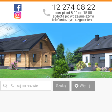
12 274 08 22
pon-pt od 8:00 do 15:00
sobota po wcześniejszym
telefonicznym uzgodnieniu
Szukaj
Więcej...