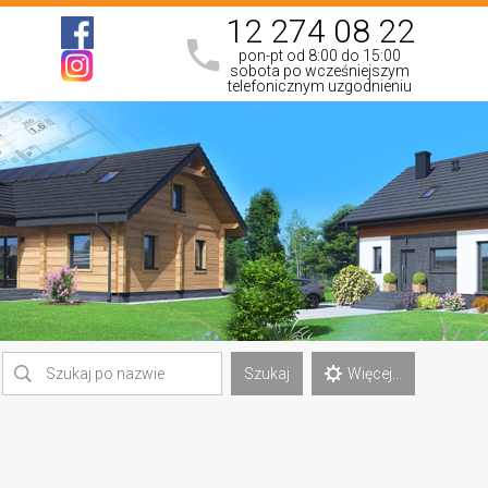
12 274 08 22
pon-pt od 8:00 do 15:00
sobota po wcześniejszym
telefonicznym uzgodnieniu
Szukaj
Więcej...