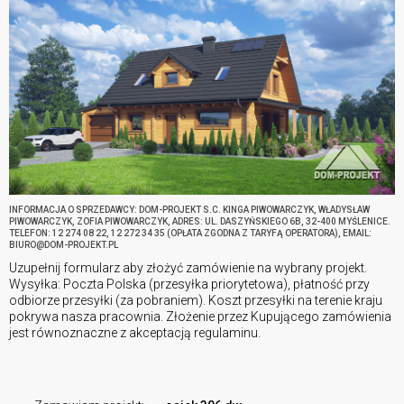
INFORMACJA O SPRZEDAWCY: DOM-PROJEKT S.C. KINGA PIWOWARCZYK, WŁADYSŁAW
PIWOWARCZYK, ZOFIA PIWOWARCZYK, ADRES: UL. DASZYŃSKIEGO 6B, 32-400 MYŚLENICE.
TELEFON: 12 274 08 22, 12 272 34 35 (OPŁATA ZGODNA Z TARYFĄ OPERATORA), EMAIL:
BIURO@DOM-PROJEKT.PL
Uzupełnij formularz aby złożyć zamówienie na wybrany projekt.
Wysyłka: Poczta Polska (przesyłka priorytetowa), płatność przy
odbiorze przesyłki (za pobraniem). Koszt przesyłki na terenie kraju
pokrywa nasza pracownia. Złożenie przez Kupującego zamówienia
jest równoznaczne z akceptacją regulaminu.