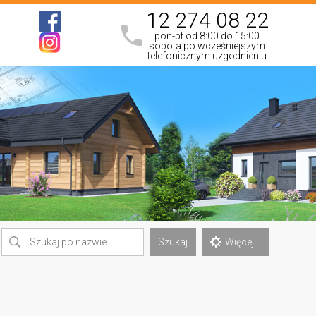
12 274 08 22
pon-pt od 8:00 do 15:00
sobota po wcześniejszym
telefonicznym uzgodnieniu
Szukaj
Więcej...