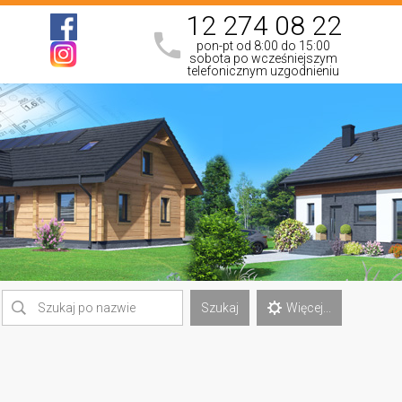
12 274 08 22
pon-pt od 8:00 do 15:00
sobota po wcześniejszym
telefonicznym uzgodnieniu
Szukaj
Więcej...