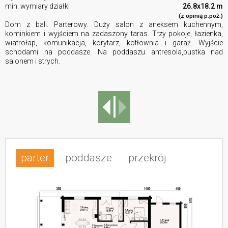
min. wymiary działki
26.8x18.2 m
(z opinią p.poż.)
Dom z bali. Parterowy. Duży salon z aneksem kuchennym,
kominkiem i wyjściem na zadaszony taras. Trzy pokoje, łazienka,
wiatrołap, komunikacja, korytarz, kotłownia i garaż. Wyjście
schodami na poddasze. Na poddaszu antresola,pustka nad
salonem i strych.
parter
poddasze
przekrój