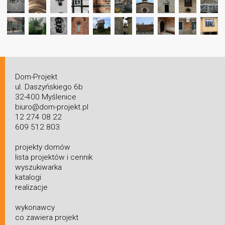
Dom-Projekt
ul. Daszyńskiego 6b
32-400 Myślenice
biuro@dom-projekt.pl
12 274 08 22
609 512 803
projekty domów
lista projektów i cennik
wyszukiwarka
katalogi
realizacje
wykonawcy
co zawiera projekt