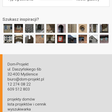
Szukasz inspiracji?
Dom-Projekt
ul. Daszyńskiego 6b
32-400 Myślenice
biuro@dom-projekt.pl
12 274 08 22
609 512 803
projekty domów
lista projektów i cennik
wyszukiwarka