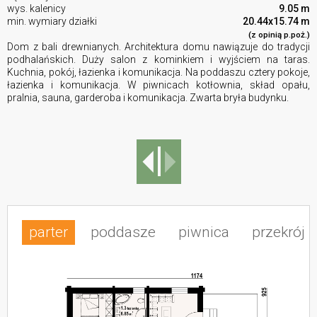
wys. kalenicy
9.05 m
min. wymiary działki
20.44x15.74 m
(z opinią p.poż.)
Dom z bali drewnianych. Architektura domu nawiązuje do tradycji
podhalańskich. Duży salon z kominkiem i wyjściem na taras.
Kuchnia, pokój, łazienka i komunikacja. Na poddaszu cztery pokoje,
łazienka i komunikacja. W piwnicach kotłownia, skład opału,
pralnia, sauna, garderoba i komunikacja. Zwarta bryła budynku.
parter
poddasze
piwnica
przekrój